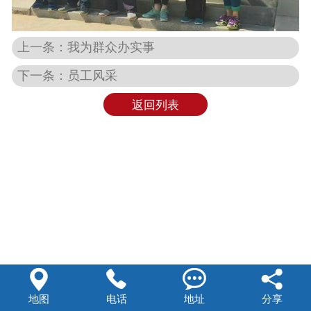
资料下载
上一条：我为群众办实事
联系我们
下一条：员工风采
返回列表




地图
电话
地址
分享