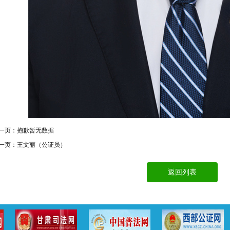
一页：
抱歉暂无数据
一页：
王文丽（公证员）
返回列表