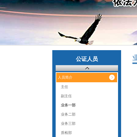
公证人员
人员简介
主任
副主任
业务一部
业务二部
业务三部
质检部