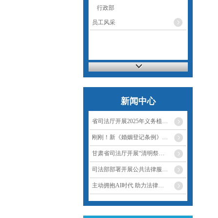
行政部
员工风采
新闻中心
省司法厅开展2025年义务植…
刚刚！新《婚姻登记条例》…
甘肃省司法厅开展“清明祭…
司法部部署开展公共法律服…
主动拥抱AI时代 助力法律…