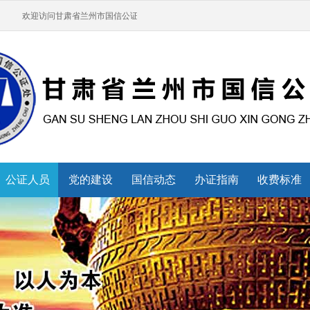
欢迎访问甘肃省兰州市国信公证处网站，有问题可以拨打0931-8418450
公证人员
党的建设
国信动态
办证指南
收费标准