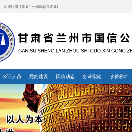
欢迎访问甘肃省兰州市国信公证处网站，有问题可以拨打0931-8418450
公证人员
党的建设
国信动态
办证指南
收费标准