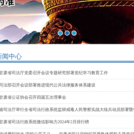
新闻中心
甘肃省司法厅党委召开会议专题研究部署党纪学习教育工作
司法部召开会议部署推进现代公共法律服务体系建设
甘肃省公证协会召开四届五次理事会
省司法厅举行全省司法行政系统监狱戒毒人民警察实战大练兵动员部署暨
甘肃省司法行政系统微信影响力2024年2月排行榜