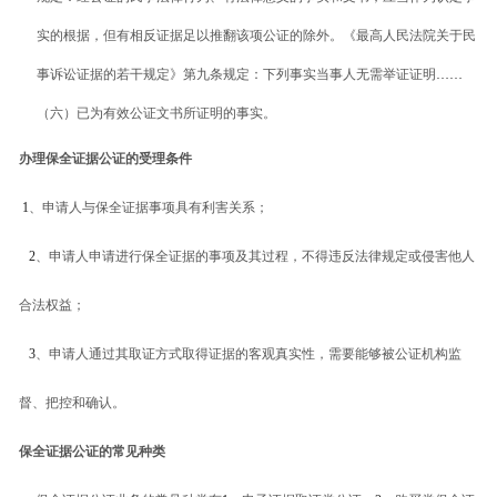
实的根据，但有相反证据足以推翻该项公证的除外。《最高人民法院关于民
资料下载
事诉讼证据的若干规定》第九条规定：下列事实当事人无需举证证明
……
联系我们
（六）已为有效公证文书所证明的事实。
办理保全证据公证的受理条件
1
、申请人与保全证据事项具有利害关系；
2
、申请人申请进行保全证据的事项及其过程，不得违反法律规定或侵害他人
合法权益；
3
、申请人通过其取证方式取得证据的客观真实性，需要能够被公证机构监
督、把控和确认。
保全证据公证的常见种类