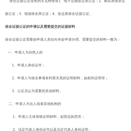
保全证据公证业务的常见种类有
1
、电子证据取证类公证；
2
、购买类保全证
据公证；
3
、现场保全类公证；
4
、送达类保全证据公证。
保全证据公证的申请以及需要提交的证据材料
保全证据公证需要由申请人亲自向本处申请办理。需要提交的材料一般为：
一、申请人为自然人的
1
、申请人身份证件；
2
、申请人与保全事项有利害关系的证明材料，如权利证明等；
3
、公证员认为需要的其他材料。
二、申请人为法人或者其他机构的
1
、申请人主体资格证明材料，如营业执照等；
2
、法定代表人身份证件以及法定代表人身份证明；