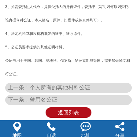
3
、如需委托他人代办，提供受托人的身份证件，委托书（写明因何原因委托
资料下载
谁办理何种公证，本人签名，原件、扫描件或传真件均可）。
联系我们
4
、法定机构或职权机构颁发的证书、证照原件。
5
、公证员要求提供的其他证明材料。
公证书用于美国、韩国、奥地利、俄罗斯、哈萨克斯坦等国，需要加做译文相
符公证。
上一条：个人所有的其他材料公证
下一条：曾用名公证
返回列表




地图
电话
地址
分享